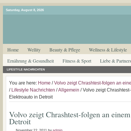
Saturday, August 8, 2026
Home
Wellity
Beauty & Pflege
Wellness & Lifestyle
Ernährung & Gesundheit
Fitness & Sport
Liebe & Partners
LIFESTYLE NACHRICHTEN
You are here:
Home
/
Volvo zeigt Chrashtest-folgen an eine
/
Lifestyle Nachrichten
/
Allgemein
/ Volvo zeigt Chrashtest
Elektroauto in Detroit
Volvo zeigt Chrashtest-folgen an einem
Detroit
November 22, 2011
by
admin