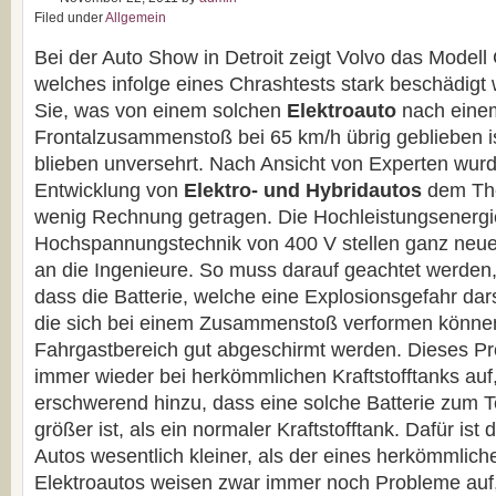
Filed under
Allgemein
Bei der Auto Show in Detroit zeigt Volvo das Modell 
welches infolge eines Chrashtests stark beschädigt
Sie, was von einem solchen
Elektroauto
nach eine
Frontalzusammenstoß bei 65 km/h übrig geblieben is
blieben unversehrt. Nach Ansicht von Experten wurd
Entwicklung von
Elektro- und Hybridautos
dem The
wenig Rechnung getragen. Die Hochleistungsenergi
Hochspannungstechnik von 400 V stellen ganz neu
an die Ingenieure. So muss darauf geachtet werden
dass die Batterie, welche eine Explosionsgefahr darst
die sich bei einem Zusammenstoß verformen könn
Fahrgastbereich gut abgeschirmt werden. Dieses Pr
immer wieder bei herkömmlichen Kraftstofftanks auf
erschwerend hinzu, dass eine solche Batterie zum Te
größer ist, als ein normaler Kraftstofftank. Dafür ist
Autos wesentlich kleiner, als der eines herkömmlic
Elektroautos weisen zwar immer noch Probleme auf