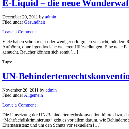
E-Liquid – die neue Wunderwaf
December 20, 2011
by
admin
Filed under
Gesundheit
Leave a Comment
Viele haben schon mehr oder weniger erfolgreich versucht, mit dem R
Aufhören, ohne irgendwelche weiteren Hilfestellungen. Eine neue Per
geraucht. Raucher können sich somit […]
Tags:
UN-Behindertenrechtskonventio
November 28, 2011
by
admin
Filed under
Allgemein
Leave a Comment
Die Umsetzung der UN-Behindertenrechtskonvention führte dazu, da
“Mehrfachdiskriminierung” geht es vor allem darum, wie Behinderte z
Elternassistenz und um den Schutz vor sexuellem […]