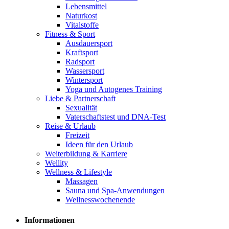
Lebensmittel
Naturkost
Vitalstoffe
Fitness & Sport
Ausdauersport
Kraftsport
Radsport
Wassersport
Wintersport
Yoga und Autogenes Training
Liebe & Partnerschaft
Sexualität
Vaterschaftstest und DNA-Test
Reise & Urlaub
Freizeit
Ideen für den Urlaub
Weiterbildung & Karriere
Wellity
Wellness & Lifestyle
Massagen
Sauna und Spa-Anwendungen
Wellnesswochenende
Informationen