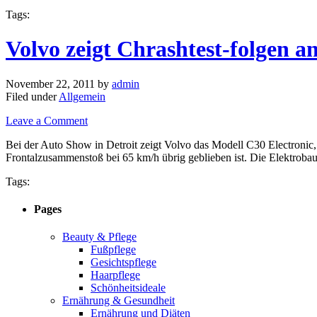
Tags:
Volvo zeigt Chrashtest-folgen a
November 22, 2011
by
admin
Filed under
Allgemein
Leave a Comment
Bei der Auto Show in Detroit zeigt Volvo das Modell C30 Electronic,
Frontalzusammenstoß bei 65 km/h übrig geblieben ist. Die Elektrob
Tags:
Pages
Beauty & Pflege
Fußpflege
Gesichtspflege
Haarpflege
Schönheitsideale
Ernährung & Gesundheit
Ernährung und Diäten