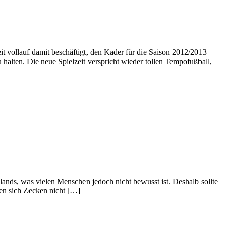
it vollauf damit beschäftigt, den Kader für die Saison 2012/2013
alten. Die neue Spielzeit verspricht wieder tollen Tempofußball,
ands, was vielen Menschen jedoch nicht bewusst ist. Deshalb sollte
sen sich Zecken nicht […]