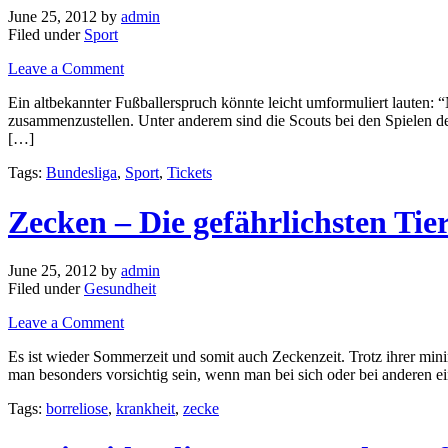
June 25, 2012
by
admin
Filed under
Sport
Leave a Comment
Ein altbekannter Fußballerspruch könnte leicht umformuliert lauten: 
zusammenzustellen. Unter anderem sind die Scouts bei den Spielen de
[…]
Tags:
Bundesliga
,
Sport
,
Tickets
Zecken – Die gefährlichsten Tie
June 25, 2012
by
admin
Filed under
Gesundheit
Leave a Comment
Es ist wieder Sommerzeit und somit auch Zeckenzeit. Trotz ihrer min
man besonders vorsichtig sein, wenn man bei sich oder bei anderen e
Tags:
borreliose
,
krankheit
,
zecke