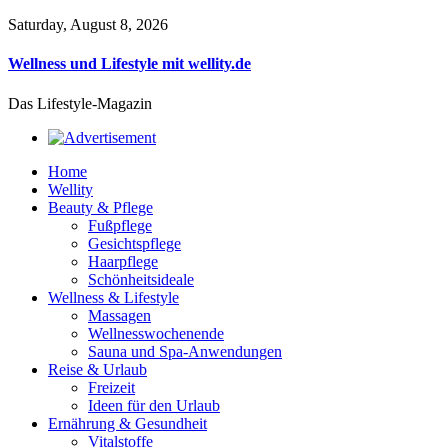
Saturday, August 8, 2026
Wellness und Lifestyle mit wellity.de
Das Lifestyle-Magazin
Home
Wellity
Beauty & Pflege
Fußpflege
Gesichtspflege
Haarpflege
Schönheitsideale
Wellness & Lifestyle
Massagen
Wellnesswochenende
Sauna und Spa-Anwendungen
Reise & Urlaub
Freizeit
Ideen für den Urlaub
Ernährung & Gesundheit
Vitalstoffe