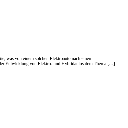
 Sie, was von einem solchen Elektroauto nach einem
ei der Entwicklung von Elektro- und Hybridautos dem Thema […]