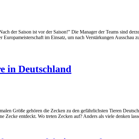
“Nach der Saison ist vor der Saison!” Die Manager der Teams sind derze
r Europameisterschaft im Einsatz, um nach Verstärkungen Ausschau zu h
re in Deutschland
imalen Größe gehören die Zecken zu den gefährlichsten Tieren Deutschl
ine Zecke entdeckt. Wo treten Zecken auf? Anders als viele denken las