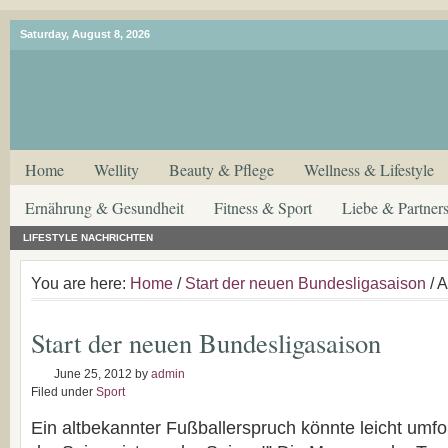
Saturday, August 8, 2026
Home
Wellity
Beauty & Pflege
Wellness & Lifestyle
Ernährung & Gesundheit
Fitness & Sport
Liebe & Partners
LIFESTYLE NACHRICHTEN
You are here:
Home
/
Start der neuen Bundesligasaison
/ A
Start der neuen Bundesligasaison
June 25, 2012
by
admin
Filed under
Sport
Ein altbekannter Fußballerspruch könnte leicht umfo